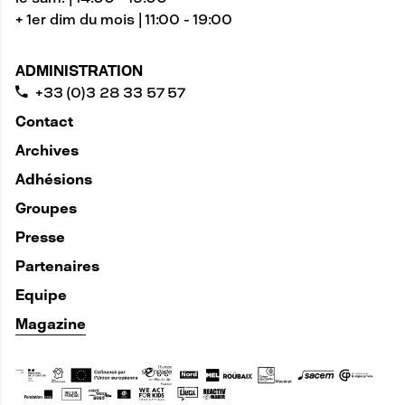
+ 1er dim du mois | 11:00 - 19:00
ADMINISTRATION
+33 (0)3 28 33 57 57
Contact
Archives
Adhésions
Groupes
Presse
Partenaires
Equipe
Magazine