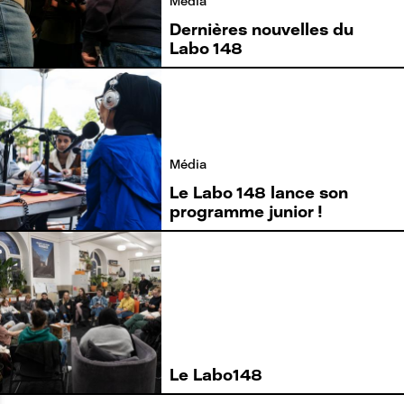
Média
Dernières nouvelles du
Labo 148
Média
Le Labo 148 lance son
programme junior !
Le Labo148