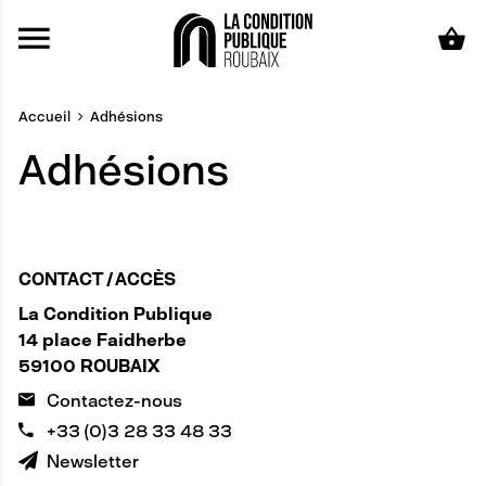
Aller au contenu principal
Accueil
Adhésions
Adhésions
CONTACT / ACCÈS
La Condition Publique
14 place Faidherbe
59100 ROUBAIX
Contactez-nous
+33 (0)3 28 33 48 33
Newsletter