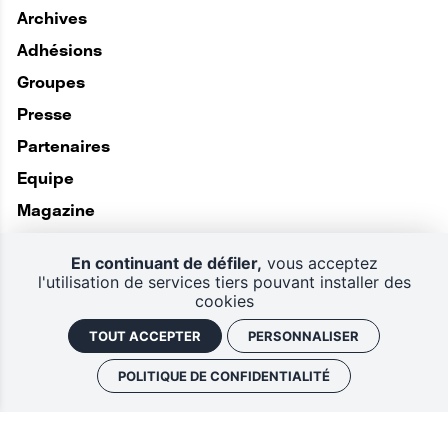
Archives
Adhésions
Groupes
Presse
Partenaires
Equipe
Magazine
En continuant de défiler,
vous acceptez
l'utilisation de services tiers pouvant installer des
cookies
TOUT ACCEPTER
PERSONNALISER
POLITIQUE DE CONFIDENTIALITÉ
Politique de confidentialité
Plan du site
CGV
Mentions légales
Gestion des cookies
Retrouver vos commandes
J'ai un code promo