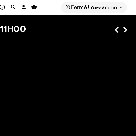
Fermé !
Ouvre à 00:00
11H00