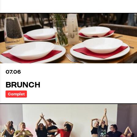
07
.
06
BRUNCH
Complet