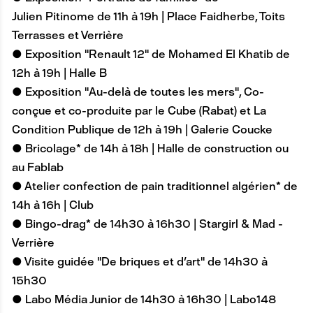
Julien Pitinome de 11h à 19h | Place Faidherbe, Toits
Terrasses et Verrière
● Exposition "Renault 12" de Mohamed El Khatib de
12h à 19h | Halle B
● Exposition "Au-delà de toutes les mers", Co-
conçue et co-produite par le Cube (Rabat) et La
Condition Publique de 12h à 19h | Galerie Coucke
● Bricolage* de 14h à 18h | Halle de construction ou
au Fablab
● Atelier confection de pain traditionnel algérien* de
14h à 16h | Club
● Bingo-drag* de 14h30 à 16h30 | Stargirl & Mad -
Verrière
● Visite guidée "De briques et d'art" de 14h30 à
15h30
● Labo Média Junior de 14h30 à 16h30 | Labo148