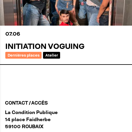
07
.
06
INITIATION VOGUING
Dernières places
Atelier
CONTACT / ACCÈS
La Condition Publique
14 place Faidherbe
59100 ROUBAIX