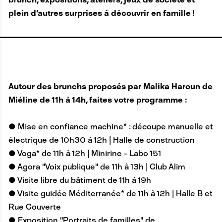
plein d'autres surprises à découvrir en famille !
Autour des brunchs proposés par Malika Haroun de
Miéline de 11h à 14h, faites votre programme :
● Mise en confiance machine* : découpe manuelle et
électrique de 10h30 à 12h | Halle de construction
● Voga* de 11h à 12h | Minirine - Labo 151
● Agora "Voix publique" de 11h à 13h | Club Alim
● Visite libre du bâtiment de 11h à 19h
● Visite guidée Méditerranée* de 11h à 12h | Halle B et
Rue Couverte
● Exposition "Portraits de familles" de