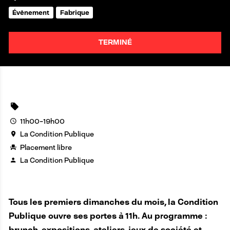
Évènement
Fabrique
TERMINÉ
11h00-19h00
La Condition Publique
Placement libre
La Condition Publique
Tous les premiers dimanches du mois, la Condition
Publique ouvre ses portes à 11h. Au programme :
brunch, expositions, ateliers, jeux de société et