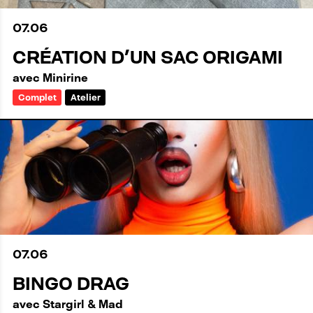
07
.
06
CRÉATION D'UN SAC ORIGAMI
avec Minirine
Complet
Atelier
07
.
06
BINGO DRAG
avec Stargirl & Mad