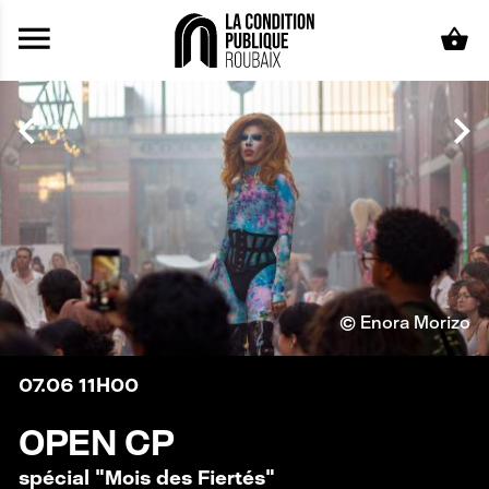
Aller au contenu principal
© Enora Morizo
07.06
11H00
OPEN CP
spécial "Mois des Fiertés"