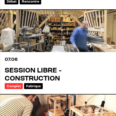
Débat
Rencontre
07
.
06
SESSION LIBRE -
CONSTRUCTION
Complet
Fabrique