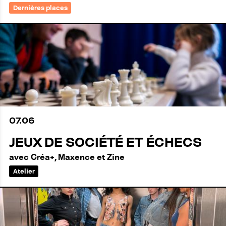
Dernières places
07
.
06
JEUX DE SOCIÉTÉ ET ÉCHECS
avec Créa+, Maxence et Zine
Atelier