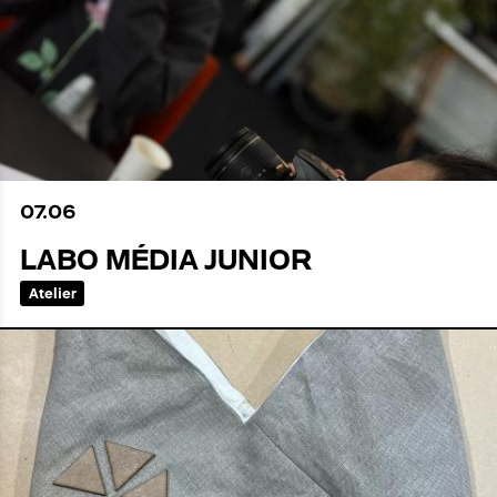
07
.
06
LABO MÉDIA JUNIOR
Atelier