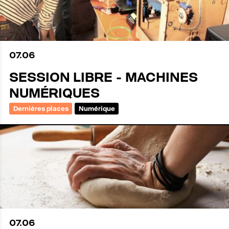
07
.
06
SESSION LIBRE - MACHINES
NUMÉRIQUES
Dernières places
Numérique
07
.
06