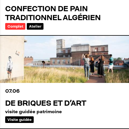
CONFECTION DE PAIN
TRADITIONNEL ALGÉRIEN
Complet
Atelier
07
.
06
DE BRIQUES ET D'ART
visite guidée patrimoine
Visite guidée