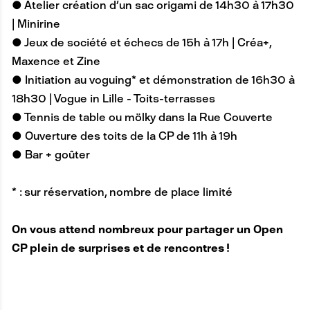
● Atelier création d’un sac origami de 14h30 à 17h30
| Minirine
● Jeux de société et échecs de 15h à 17h | Créa+,
Maxence et Zine
● Initiation au voguing* et démonstration de 16h30 à
18h30 | Vogue in Lille - Toits-terrasses
● Tennis de table ou mölky dans la Rue Couverte
● Ouverture des toits de la CP de 11h à 19h
● Bar + goûter
* : sur réservation, nombre de place limité
On vous attend nombreux pour partager un Open
CP plein de surprises et de rencontres !