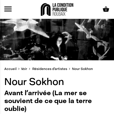
Aller au contenu principal
Accueil
Voir
Résidences d'artistes
Nour Sokhon
Nour Sokhon
Avant l’arrivée (La mer se
souvient de ce que la terre
oublie)