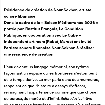
Résidence de création de Nour Sokhon, artiste
sonore libanaise
Dans le cadre de la « Saison Méditerranée 2026 »
portée par l’Institut Français, La Condition
Publique, en coopération avec Le Cube –
independent art room (Rabat, Maroc) ont invité
l’artiste sonore libanaise Nour Sokhon à réaliser
une résidence de création.
L’eau devient un langage mémoriel, son rythme
façonnant un espace où les frontières s’estompent
et le temps dérive. La mer parle dans des murmures,
rappelant ce que l’histoire a essayé d’effacer,
réimaginant l’appartenance comme quelque chose
de poreux, de marée et d’infini
. Before Arrival
rêve
d’une mer sans frontières — un espace où la mémoire