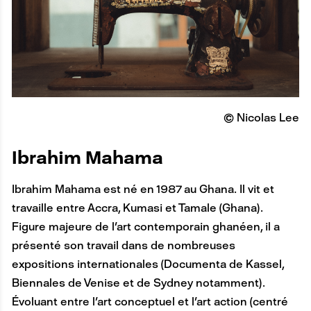
© Nicolas Lee
A
Ibrahim Mahama
N
Ibrahim Mahama est né en 1987 au Ghana. Il vit et
C
travaille entre Accra, Kumasi et Tamale (Ghana).
R
Figure majeure de l'art contemporain ghanéen, il a
E
présenté son travail dans de nombreuses
expositions internationales (Documenta de Kassel,
Biennales de Venise et de Sydney notamment).
Évoluant entre l'art conceptuel et l'art action (centré