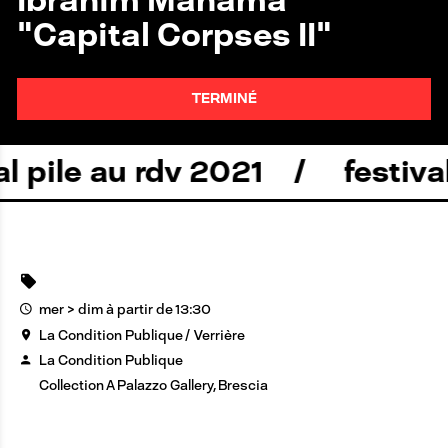
"Capital Corpses II"
TERMINÉ
ile au rdv 2021
festival pi
mer > dim à partir de 13:30
La Condition Publique
Verrière
La Condition Publique
Collection A Palazzo Gallery, Brescia