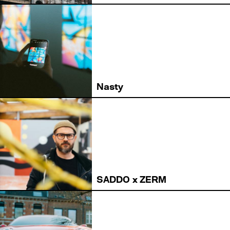
Nasty
SADDO x ZERM