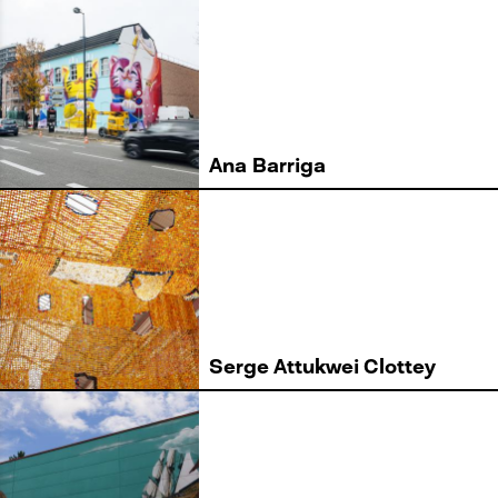
Ana Barriga
Serge Attukwei Clottey