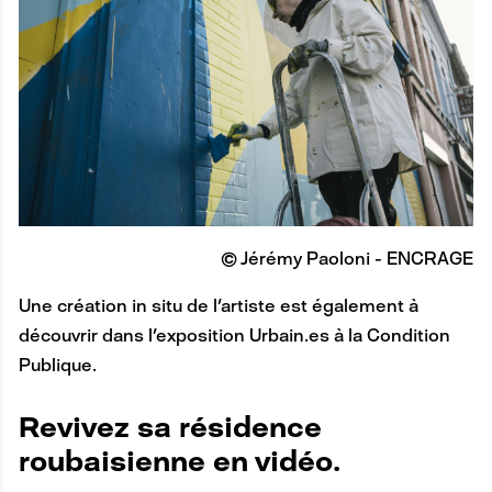
© Jérémy Paoloni - ENCRAGE
Une création in situ de l'artiste est également à
découvrir dans l'exposition Urbain.es à la Condition
Publique.
A
Revivez sa résidence
N
roubaisienne en vidéo.