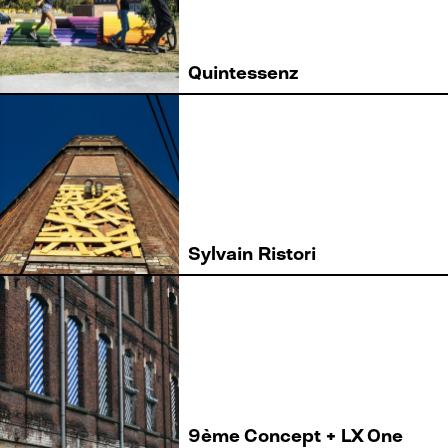
Quintessenz
Sylvain Ristori
9ème Concept + LX One