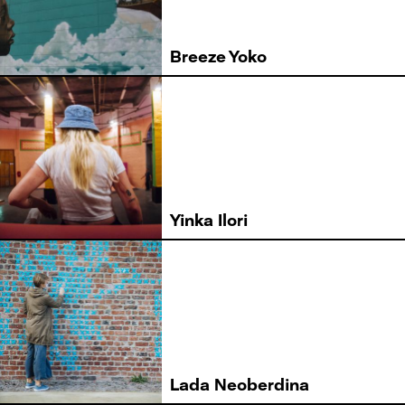
Breeze Yoko
Yinka Ilori
Lada Neoberdina