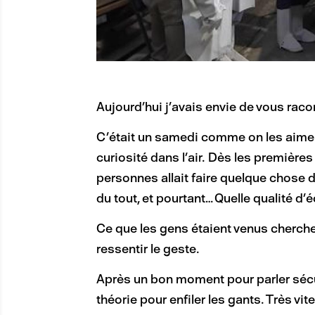
Aujourd’hui j’avais envie de vous racont
C’était un samedi comme on les aime : 
curiosité dans l’air. Dès les première
personnes allait faire quelque chose 
du tout, et pourtant… Quelle qualité d’
Ce que les gens étaient venus chercher
ressentir le geste.
Après un bon moment pour parler sécur
théorie pour enfiler les gants. Très vite