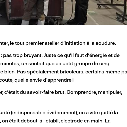
er, le tout premier atelier d’initiation à la soudure.
pas trop bruyant. Juste ce qu’il faut d’énergie et de
s minutes, on sentait que ce petit groupe de cinq
de bien. Pas spécialement bricoleurs, certains même p
écoute, quelle envie d’apprendre !
, c’était du savoir-faire brut. Comprendre, manipuler,
ité (indispensable évidemment), on a vite quitté la
, on était debout, à l’établi, électrode en main. La