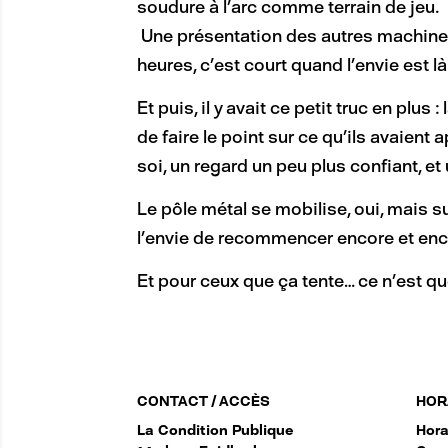
soudure à l’arc comme terrain de jeu.
Une présentation des autres machines, 
heures, c’est court quand l’envie est là
Et puis, il y avait ce petit truc en plus 
de faire le point sur ce qu’ils avaient
soi, un regard un peu plus confiant, et
Le pôle métal se mobilise, oui, mais su
l’envie de recommencer encore et enc
Et pour ceux que ça tente… ce n’est que
CONTACT / ACCÈS
HOR
La Condition Publique
Hora