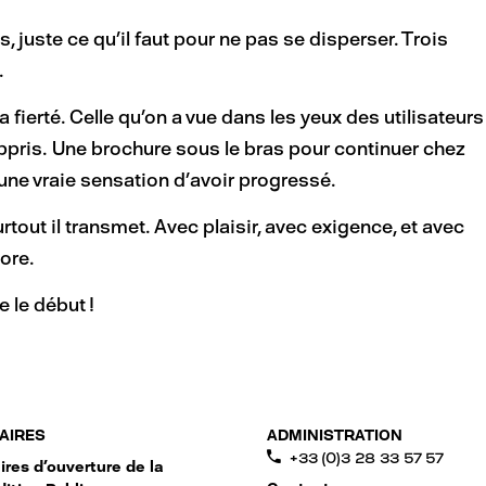
juste ce qu’il faut pour ne pas se disperser. Trois
.
: la fierté. Celle qu’on a vue dans les yeux des utilisateurs
 appris. Une brochure sous le bras pour continuer chez
 une vraie sensation d’avoir progressé.
rtout il transmet. Avec plaisir, avec exigence, et avec
ore.
 le début !
AIRES
ADMINISTRATION
+33 (0)3 28 33 57 57
ires d'ouverture de la