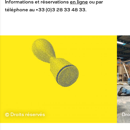
Informations et réservations
en ligne
ou par
téléphone au +33 (0)3 28 33 48 33.
© Droits réservés
Dro