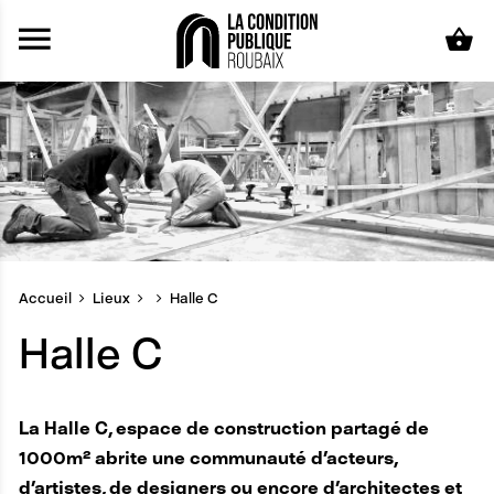
Aller au contenu principal
Accueil
Lieux
Halle C
Halle C
La Halle C, espace de construction partagé de
1000m² abrite une communauté d'acteurs,
d'artistes, de designers ou encore d'architectes et