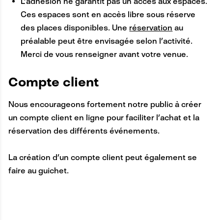
L’adhésion ne garantit pas un accès aux espaces.
Ces espaces sont en accès libre sous réserve
des places disponibles. Une
réservation
au
préalable peut être envisagée selon l’activité.
Merci de vous renseigner avant votre venue.
A
Compte client
N
Nous encourageons fortement notre public à créer
C
un compte client en ligne pour faciliter l’achat et la
R
réservation des différents événements.
E
La création d’un compte client peut également se
faire au guichet.