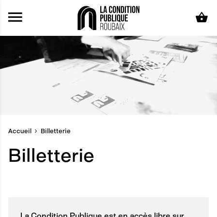
Aller au contenu principal
Accueil
Billetterie
Billetterie
La Condition Publique est en accès libre sur