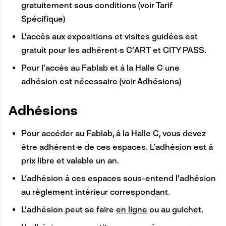
gratuitement sous conditions (voir Tarif
Spécifique)
L’accès aux expositions et visites guidées est
gratuit pour les adhérent·s C’ART et CITY PASS.
Pour l’accès au Fablab et à la Halle C une
adhésion est nécessaire (voir Adhésions)
A
Adhésions
N
Pour accéder au Fablab, à la Halle C, vous devez
C
être adhérent·e de ces espaces. L’adhésion est à
R
prix libre et valable un an.
E
L’adhésion à ces espaces sous-entend l’adhésion
au règlement intérieur correspondant.
L’adhésion peut se faire
en ligne
ou au guichet.