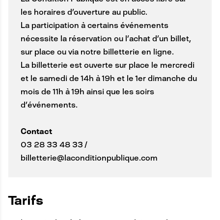
les horaires d’ouverture au public.
La participation à certains événements
nécessite la réservation ou l’achat d’un billet,
sur place ou via notre billetterie en ligne.
La billetterie est ouverte sur place le mercredi
et le samedi de 14h à 19h et le 1er dimanche du
mois de 11h à 19h ainsi que les soirs
d’événements.
Contact
03 28 33 48 33 /
billetterie@laconditionpublique.com
A
Tarifs
N