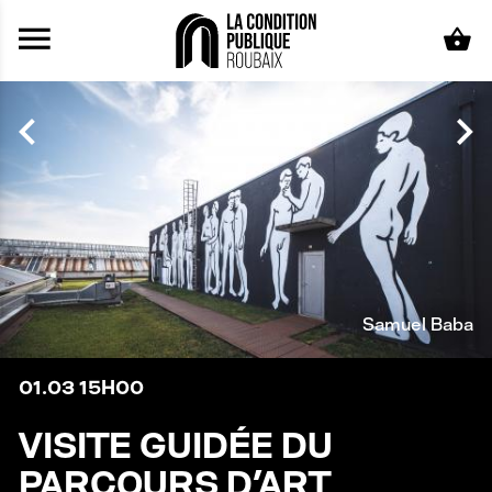
Aller au contenu principal
Samuel Baba
01.03
15H00
VISITE GUIDÉE DU
PARCOURS D'ART