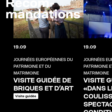
Recom-
mandations
19
.
09
19
.
09
JOURNÉES EUROPÉENNES DU
JOURNÉES EU
PATRIMOINE ET DU
PATRIMOINE E
MATRIMOINE
MATRIMOINE
VISITE GUIDÉE DE
VISITE 
BRIQUES ET D'ART
«DANS L
COULISS
Visite guidée
SPECTAC