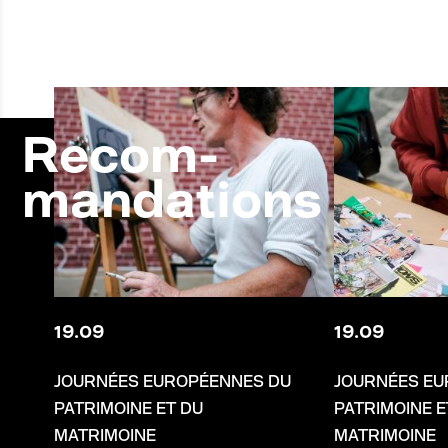
Recom-
mandations
19
.
09
19
.
09
JOURNÉES EUROPÉENNES DU
JOURNÉES EU
PATRIMOINE ET DU
PATRIMOINE E
MATRIMOINE
MATRIMOINE