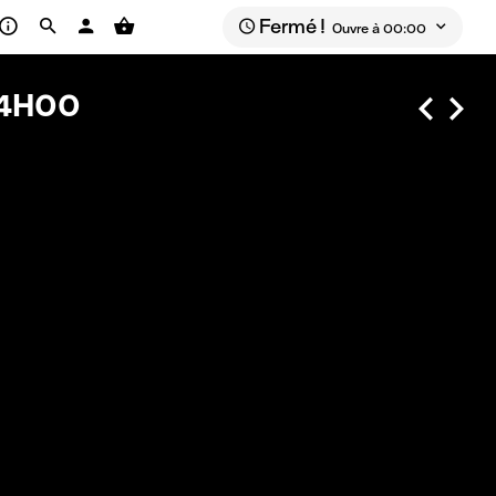
Fermé !
Ouvre à 00:00
4H00