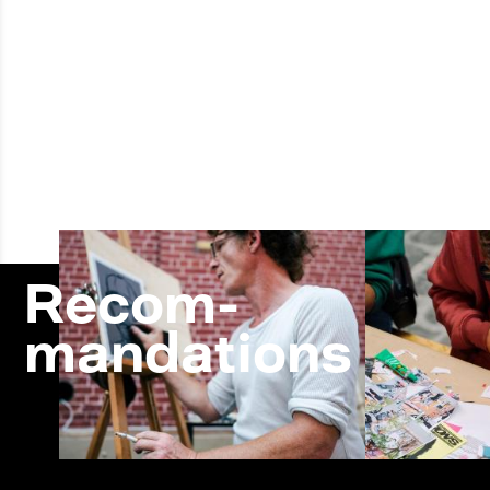
Recom-
mandations