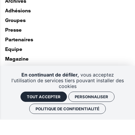
Archives
Adhésions
Groupes
Presse
Partenaires
Equipe
Magazine
En continuant de défiler,
vous acceptez
l'utilisation de services tiers pouvant installer des
cookies
TOUT ACCEPTER
PERSONNALISER
POLITIQUE DE CONFIDENTIALITÉ
Politique de confidentialité
Plan du site
CGV
Mentions légales
Gestion des cookies
Retrouver vos commandes
J'ai un code promo