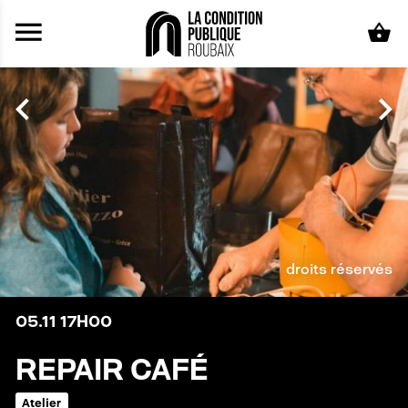
Aller au contenu principal
droits réservés
05.11
17H00
REPAIR CAFÉ
Atelier