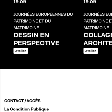
19
.
09
19
.
09
JOURNÉES EUROPÉENNES DU
JOURNÉES EU
PATRIMOINE ET DU
PATRIMOINE E
MATRIMOINE
MATRIMOINE
DESSIN EN
COLLAG
PERSPECTIVE
ARCHIT
Atelier
Atelier
CONTACT / ACCÈS
La Condition Publique