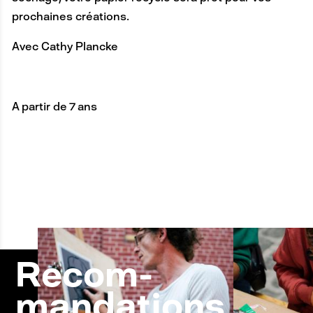
prochaines créations.
Avec Cathy Plancke
A partir de 7 ans
Recom-
mandations