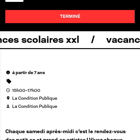
TERMINÉ
s scolaires xxl
vacances 
à partir de 7 ans
15h00-17h00
La Condition Publique
La Condition Publique
Chaque samedi après-midi c'est le rendez-vous
des petit.es et grand.es artistes ! Vivez chaque