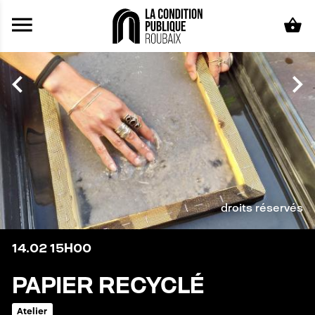
Aller au contenu principal
droits réservés
14.02
15H00
PAPIER RECYCLÉ
Atelier