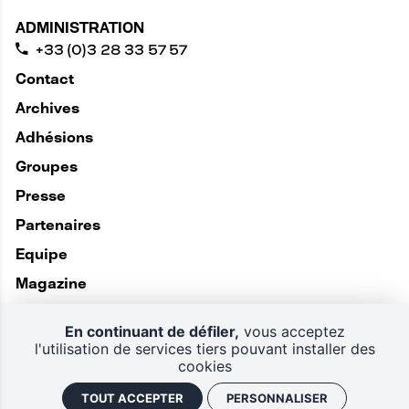
ADMINISTRATION
+33 (0)3 28 33 57 57
Contact
Archives
Adhésions
Groupes
Presse
Partenaires
Equipe
Magazine
En continuant de défiler,
vous acceptez
l'utilisation de services tiers pouvant installer des
cookies
TOUT ACCEPTER
PERSONNALISER