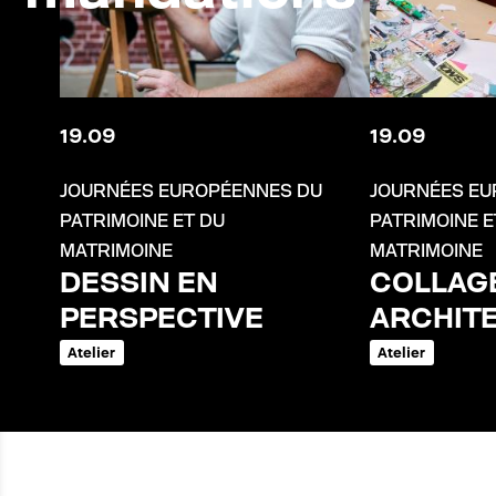
19
.
09
19
.
09
JOURNÉES EUROPÉENNES DU
JOURNÉES EU
PATRIMOINE ET DU
PATRIMOINE E
MATRIMOINE
MATRIMOINE
DESSIN EN
COLLAG
PERSPECTIVE
ARCHIT
Atelier
Atelier