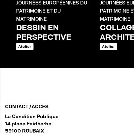
JOURNÉES EUROPÉENNES DU
JOURNÉES EU
PATRIMOINE ET DU
PATRIMOINE E
MATRIMOINE
MATRIMOINE
DESSIN EN
COLLAG
PERSPECTIVE
ARCHIT
Atelier
Atelier
CONTACT / ACCÈS
La Condition Publique
14 place Faidherbe
59100 ROUBAIX