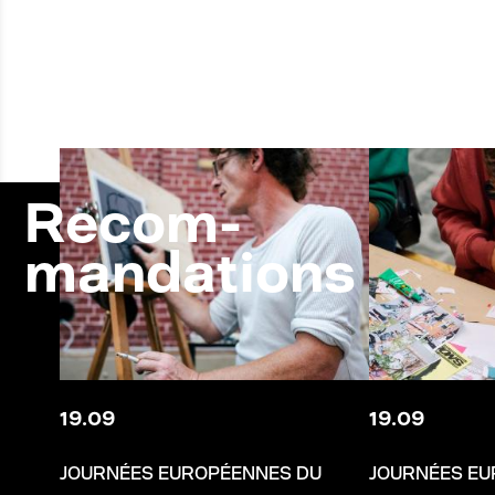
Recom-
mandations
19
.
09
19
.
09
JOURNÉES EUROPÉENNES DU
JOURNÉES EU