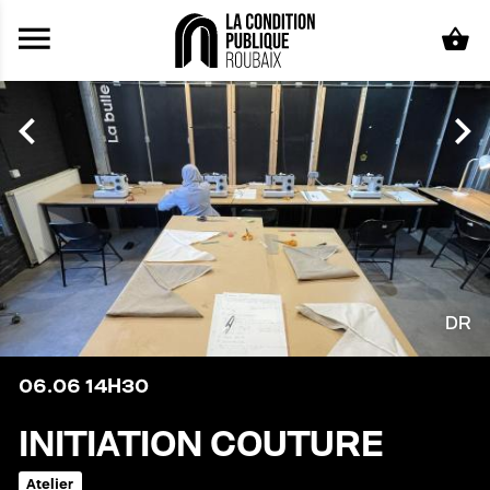
Aller au contenu principal
DR
06.06
14H30
INITIATION COUTURE
Atelier