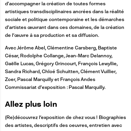
R
d’accompagner la création de toutes formes
E
artistiques transdisciplinaires ancrées dans la réalité
sociale et politique contemporaine et les démarches
d’artistes œuvrant dans ces domaines, de la création
de l’œuvre à sa production et sa diffusion.
Avec Jérôme Abel, Clémentine Carsberg, Baptiste
César, Rodolphe Collange, Jean-Marc Delannoy,
Gaëlle Lucas, Grégory Grincourt, François Lewyllie,
Sandra Richard, Chloé Schuitten, Clément Vuillier,
Zoer, Pascal Marquilly et François Andes
Commissariat d’exposition : Pascal Marquilly.
A
Allez plus loin
N
(Re)découvrez l'exposition de chez vous ! Biographies
C
des artistes, descriptifs des oeuvres, entretien avec
R