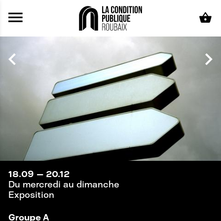
Aller au contenu principal
18.09
—
20.12
Du mercredi au dimanche
Exposition
Groupe A