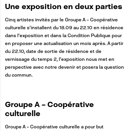
A
Une exposition en deux parties
N
Cinq artistes invités par le Groupe A – Coopérative
C
culturelle s’installent du 18.09 au 22.10 en résidence
R
dans l’exposition et dans la Condition Publique pour
E
en proposer une actualisation un mois après. A partir
du 22.10, date de sortie de résidence et de
vernissage du temps 2, l’exposition nous met en
perspective avec notre devenir et posera la question
du commun.
A
Groupe A – Coopérative
N
culturelle
C
Groupe A – Coopérative culturelle a pour but