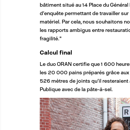
bâtiment situé au 14 Place du Général 
d’enquête permettant de travailler sur 
matériel. Par cela, nous souhaitons no
les rapports ambigus entre restauration
fragilité."
Calcul final
Le duo ORAN certifie que 1 600 heure
les 20 000 pains préparés grâce aux 1
526 mètres de joints qu’il resteraient
Publique avec de la pâte-à-sel.