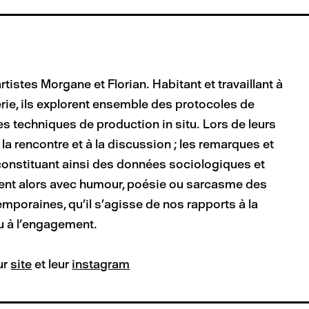
stes Morgane et Florian. Habitant et travaillant à
lterie, ils explorent ensemble des protocoles de
s techniques de production in situ. Lors de leurs
 la rencontre et à la discussion ; les remarques et
t constituant ainsi des données sociologiques et
ent alors avec humour, poésie ou sarcasme des
mporaines, qu’il s’agisse de nos rapports à la
u à l’engagement.
ur
site
et leur
instagram