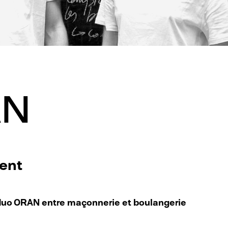
AN
ent
u duo ORAN entre maçonnerie et boulangerie