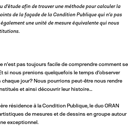
u d’étude afin de trouver une méthode pour calculer la
ints de la façade de la Condition Publique qui n’a pas
 également une unité de mesure équivalente qui nous
titutions.
ce n’est pas toujours facile de comprendre comment se
Et si nous prenions quelquefois le temps d’observer
s chaque jour? Nous pourrions peut-être nous rendre
stitués et ainsi découvrir leur histoire…
ière résidence à la Condition Publique, le duo ORAN
s artistiques de mesures et de dessins en groupe autour
oine exceptionnel.