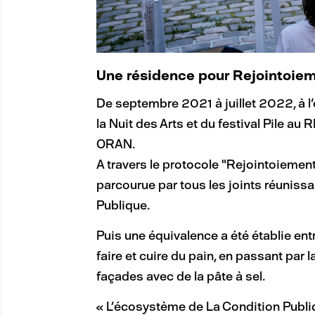
Une résidence pour Rejointoie
De septembre 2021 à juillet 2022, à 
la Nuit des Arts et du festival Pile au 
ORAN.
A travers le protocole "Rejointoiement
parcourue par tous les joints réunissa
Publique.
Puis une équivalence a été établie ent
faire et cuire du pain, en passant par 
façades avec de la pâte à sel.
« L’écosystème de La Condition Publiqu