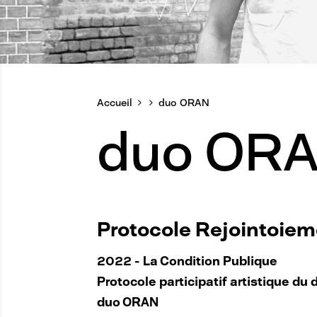
Accueil
duo ORAN
duo OR
Protocole Rejointoiem
2022 - La Condition Publique
Protocole participatif artistique d
duo ORAN