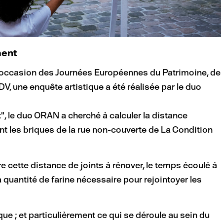
ment
l'occasion des Journées Européennes du Patrimoine, de
RDV, une enquête artistique a été réalisée par le duo
", le duo ORAN a cherché à calculer la distance
nt les briques de la rue non-couverte de La Condition
re cette distance de joints à rénover, le temps écoulé à
la quantité de farine nécessaire pour rejointoyer les
e ; et particulièrement ce qui se déroule au sein du