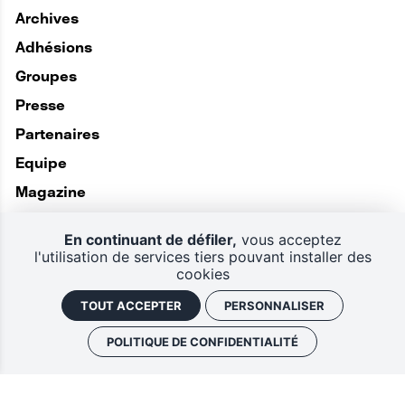
Archives
Adhésions
Groupes
Presse
Partenaires
Equipe
Magazine
En continuant de défiler,
vous acceptez
l'utilisation de services tiers pouvant installer des
cookies
TOUT ACCEPTER
PERSONNALISER
POLITIQUE DE CONFIDENTIALITÉ
Politique de confidentialité
Plan du site
CGV
Mentions légales
Gestion des cookies
Retrouver vos commandes
J'ai un code promo