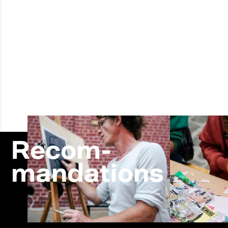
Recom-
mandations