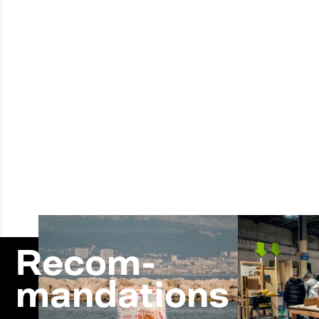
Recom-
mandations