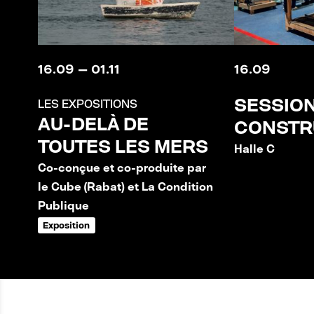
16
.
09
—
01
.
11
16
.
09
SESSION
LES EXPOSITIONS
AU-DELÀ DE
CONSTR
TOUTES LES MERS
Halle C
Co-conçue et co-produite par
le Cube (Rabat) et La Condition
Publique
Exposition