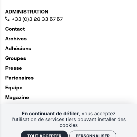
ADMINISTRATION
+33 (0)3 28 33 57 57
Contact
Archives
Adhésions
Groupes
Presse
Partenaires
Equipe
Magazine
En continuant de défiler,
vous acceptez
l'utilisation de services tiers pouvant installer des
cookies
TOUT ACCEPTER
PERSONNALISER