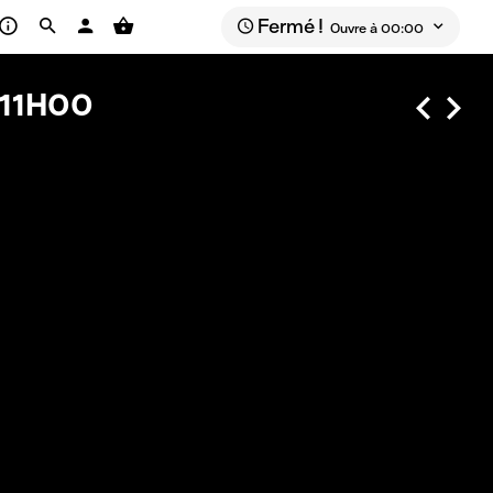
Fermé !
Ouvre à 00:00
11H00