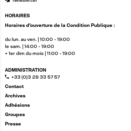
Newsletter
HORAIRES
Horaires d'ouverture de la Condition Publique :
du lun. au ven. | 10:00 - 19:00
le sam. | 14:00 - 19:00
+ 1er dim du mois | 11:00 - 19:00
ADMINISTRATION
+33 (0)3 28 33 57 57
Contact
Archives
Adhésions
Groupes
Presse