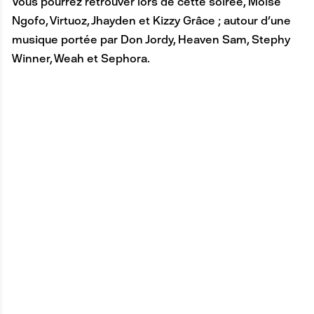
Vous pourrez retrouver lors de cette soirée, Moise
Ngofo, Virtuoz, Jhayden et Kizzy Grâce ; autour d'une
musique portée par Don Jordy, Heaven Sam, Stephy
Winner, Weah et Sephora.