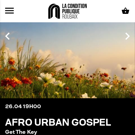
Aller au contenu principal
26.04
19H00
AFRO URBAN GOSPEL
Get The Key