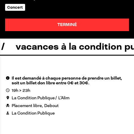
Concert
TERMINÉ
vacances à la condition pub
Il est demandé à chaque personne de prendre un billet,
soit un billet don libre entre 0€ et 30€.
19h > 23h
La Condition Publique
L'Alim
Placement libre
Debout
La Condition Publique