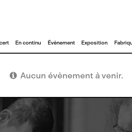
cert
En continu
Évènement
Réinitialiser
Exposition
Fabriq
Soumettre
Aucun évènement à venir.