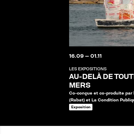
16
.
09
—
01
.
11
LES EXPOSITIONS
AU-DELÀ DE TOUT
MERS
Co-conçue et co-produite par
(Rabat) et La Condition Publi
Exposition