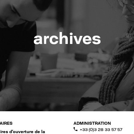
archives
AIRES
ADMINISTRATION
+33 (0)3 28 33 57 57
ires d'ouverture de la