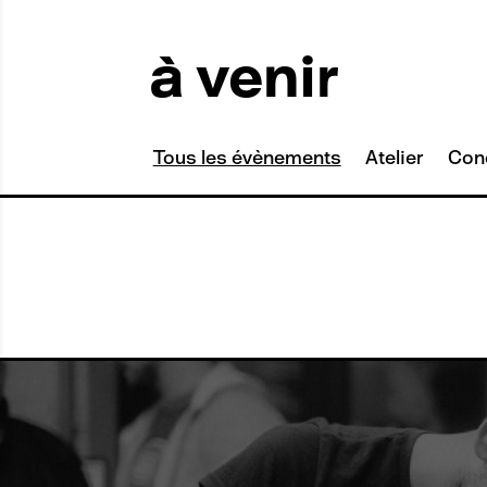
à venir
Tag
Tous les évènements
Atelier
Con
Tag