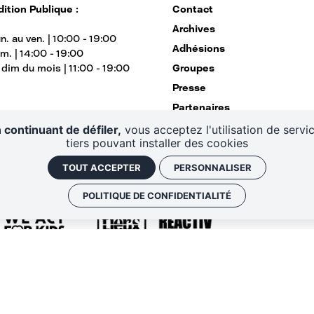
Contact
ition Publique :
Archives
n. au ven. | 10:00 - 19:00
Adhésions
am. | 14:00 - 19:00
Groupes
r dim du mois | 11:00 - 19:00
Presse
Partenaires
Equipe
 continuant de défiler,
vous acceptez l'utilisation de servi
tiers pouvant installer des cookies
Magazine
TOUT ACCEPTER
PERSONNALISER
POLITIQUE DE CONFIDENTIALITÉ