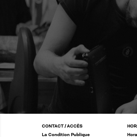
CONTACT / ACCÈS
HOR
La Condition Publique
Hora