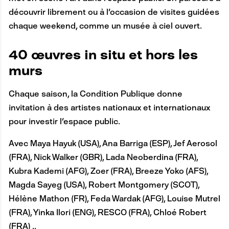
découvrir librement ou à l'occasion de visites guidées
chaque weekend, comme un musée à ciel ouvert.
40 œuvres in situ et hors les
murs
Chaque saison, la Condition Publique donne
invitation à des artistes nationaux et internationaux
pour investir l'espace public.
Avec Maya Hayuk (USA), Ana Barriga (ESP), Jef Aerosol
(FRA), Nick Walker (GBR), Lada Neoberdina (FRA),
Kubra Kademi (AFG), Zoer (FRA), Breeze Yoko (AFS),
Magda Sayeg (USA), Robert Montgomery (SCOT),
Hélène Mathon (FR), Feda Wardak (AFG), Louise Mutrel
(FRA), Yinka Ilori (ENG), RESCO (FRA), Chloé Robert
(FRA) ..