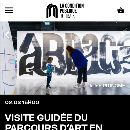
Aller au contenu principal
Julien PITINOME
02.03
15H00
VISITE GUIDÉE DU
PARCOURS D'ART EN